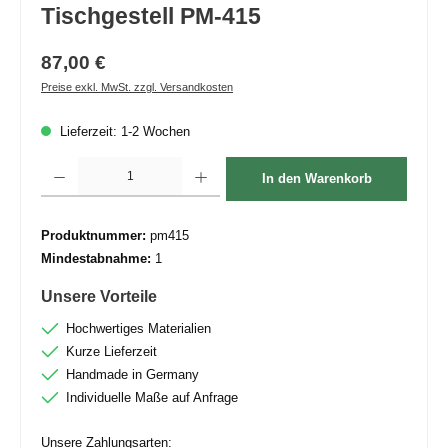
Tischgestell PM-415
87,00 €
Preise exkl. MwSt. zzgl. Versandkosten
Lieferzeit: 1-2 Wochen
Produkt Anzahl: Gib den gewünschten Wert ein oder benutze die Schaltflächen um die 
In den Warenkorb
Produktnummer:
pm415
Mindestabnahme:
1
Unsere Vorteile
Hochwertiges Materialien
Kurze Lieferzeit
Handmade in Germany
Individuelle Maße auf Anfrage
Unsere Zahlungsarten: