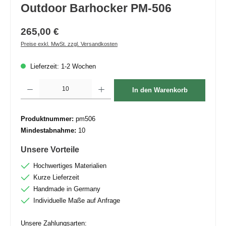
Outdoor Barhocker PM-506
265,00 €
Preise exkl. MwSt. zzgl. Versandkosten
Lieferzeit: 1-2 Wochen
Produkt Anzahl: Gib den gewünschten Wert ein oder benutze die Schaltflächen um die 
In den Warenkorb
Produktnummer:
pm506
Mindestabnahme:
10
Unsere Vorteile
Hochwertiges Materialien
Kurze Lieferzeit
Handmade in Germany
Individuelle Maße auf Anfrage
Unsere Zahlungsarten: