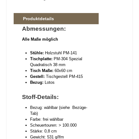
Produktdetails
Abmessungen:
Alle Maße möglich
Stühle:
Holzstuhl PM-141
Tischplatte:
PM-304 Spezial
Quadratisch 38 mm
Tisch
Maße:
60x60 cm
Gestell:
Tischgestell PM-415
B
ezug:
Lotos
Stoff-Details:
Bezug: wählbar (siehe Bezüge-
Tab)
Farbe: frei wählbar
Scheuertouren: > 100.000
Stärke: 0,8 cm
Gewicht: 531 g/lfm