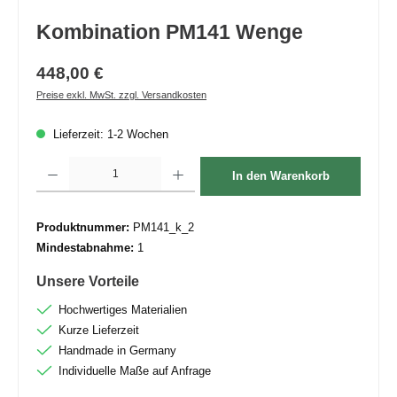
Kombination PM141 Wenge
448,00 €
Preise exkl. MwSt. zzgl. Versandkosten
Lieferzeit: 1-2 Wochen
Produkt Anzahl: Gib den gewünschten Wert ein oder benutze die Schaltflächen um die 
In den Warenkorb
Produktnummer:
PM141_k_2
Mindestabnahme:
1
Unsere Vorteile
Hochwertiges Materialien
Kurze Lieferzeit
Handmade in Germany
Individuelle Maße auf Anfrage