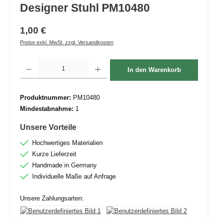
Designer Stuhl PM10480
1,00 €
Preise exkl. MwSt. zzgl. Versandkosten
Produkt Anzahl: Gib den gewünschten Wert ein oder benutze die Schaltflächen um die 
In den Warenkorb
Produktnummer:
PM10480
Mindestabnahme:
1
Unsere Vorteile
Hochwertiges Materialien
Kurze Lieferzeit
Handmade in Germany
Individuelle Maße auf Anfrage
Unsere Zahlungsarten: